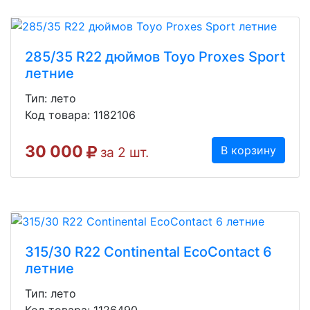
285/35 R22 дюймов Toyo Proxes Sport
летние
Тип: лето
Код товара: 1182106
30 000
В корзину
за 2 шт.
315/30 R22 Continental EcoContact 6
летние
Тип: лето
Код товара: 1126490