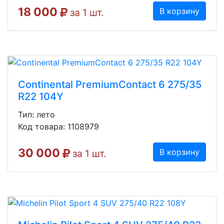
18 000
В корзину
за 1 шт.
Continental PremiumContact 6 275/35
R22 104Y
Тип: лето
Код товара: 1108979
30 000
В корзину
за 1 шт.