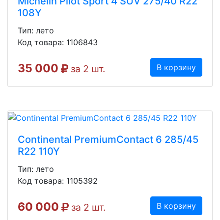
Michelin Pilot Sport 4 SUV 275/40 R22
108Y
Тип: лето
Код товара: 1106843
35 000
В корзину
за 2 шт.
Continental PremiumContact 6 285/45
R22 110Y
Тип: лето
Код товара: 1105392
60 000
В корзину
за 2 шт.