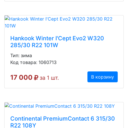
Hankook Winter I'Cept Evo2 W320
285/30 R22 101W
Тип: зима
Код товара: 1060713
17 000
В корзину
за 1 шт.
Continental PremiumContact 6 315/30
R22 108Y