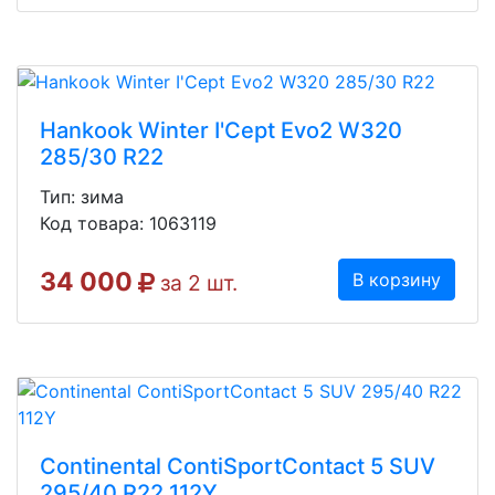
Hankook Winter I'Cept Evo2 W320
285/30 R22
Тип: зима
Код товара: 1063119
34 000
В корзину
за 2 шт.
Continental ContiSportContact 5 SUV
295/40 R22 112Y