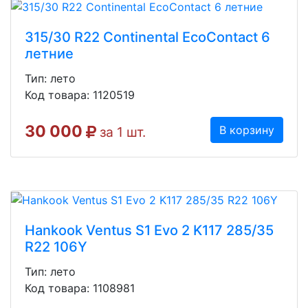
315/30 R22 Continental EcoContact 6
летние
Тип: лето
Код товара: 1120519
30 000
В корзину
за 1 шт.
Hankook Ventus S1 Evo 2 K117 285/35
R22 106Y
Тип: лето
Код товара: 1108981