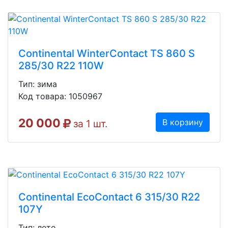
Continental WinterContact TS 860 S
285/30 R22 110W
Тип: зима
Код товара: 1050967
20 000
В корзину
за 1 шт.
Continental EcoContact 6 315/30 R22
107Y
Тип: лето