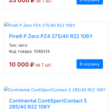
25 000
за 1 шт.
Pirelli P Zero PZ4 275/40 R22 106Y
Тип: лето
Код товара: 1048314
10 000
В корзину
за 1 шт.
Continental ContiSportContact 5
295/40 R22 106Y