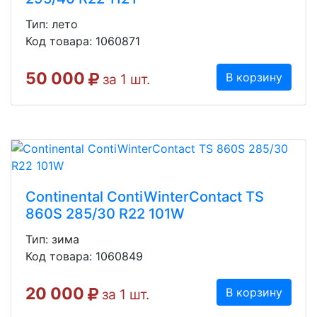
Тип: лето
Код товара: 1060871
50 000
В корзину
за 1 шт.
Continental ContiWinterContact TS
860S 285/30 R22 101W
Тип: зима
Код товара: 1060849
20 000
В корзину
за 1 шт.