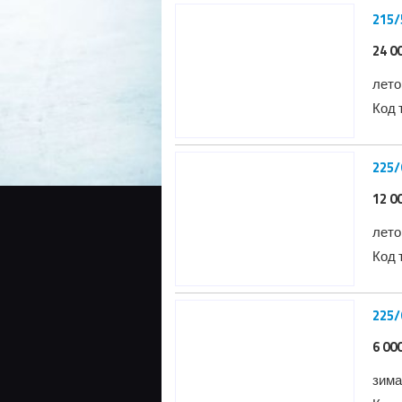
215/
24 0
лето
Код 
225/
12 0
лето
Код 
225/
6 00
зима