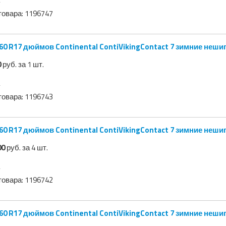
товара:
1196747
0
руб. за 1 шт.
товара:
1196743
00
руб. за 4 шт.
товара:
1196742