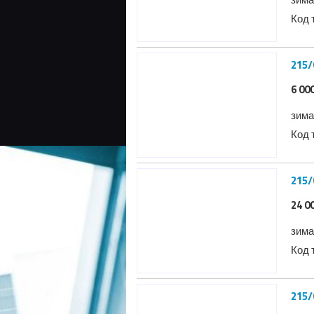
Код 
6 00
зима
Код 
24 0
зима
Код 