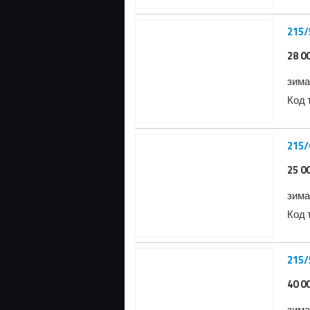
28 0
зима
Код 
25 0
зима
Код 
215/
40 0
зима