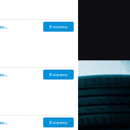
215/60 R17 дюймов Continental ContiVikingContact 7 зимние нешипованные
В корзину
215/60 R17 дюймов Continental ContiVikingContact 7 зимние нешипованные
В корзину
215/60 R17 дюймов Continental ContiVikingContact 7 зимние нешипованные
В корзину