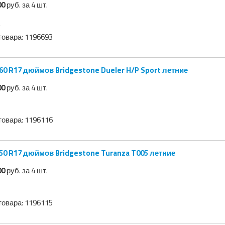
00
руб. за 4 шт.
товара:
1196693
60 R17 дюймов Bridgestone Dueler H/P Sport летние
00
руб. за 4 шт.
товара:
1196116
50 R17 дюймов Bridgestone Turanza T005 летние
00
руб. за 4 шт.
товара:
1196115