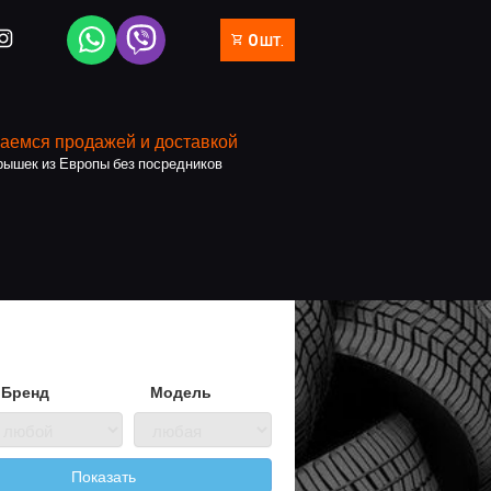
0
ШТ.
shopping_cart
аемся продажей и доставкой
рышек из Европы без посредников
Бренд
Модель
Показать